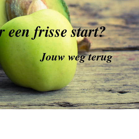
r een frisse start?
Jouw weg terug