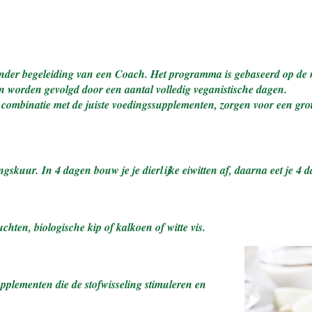
onder begeleiding van een Coach. Het programma is gebaseerd op de n
n worden gevolgd door een aantal volledig veganistische dagen.
 combinatie met de juiste voedingssupplementen, zorgen voor een grote
ingskuur.
In 4 dagen bouw je je dierlijke eiwitten af, daarna eet je 4
uchten, biologische kip of kalkoen of witte vis.
plementen die de stofwisseling stimuleren en