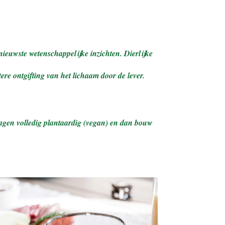
ieuwste wetenschappelijke inzichten. Dierlijke
re ontgifting van het lichaam door de lever.
 dagen volledig plantaardig (vegan) en dan bouw